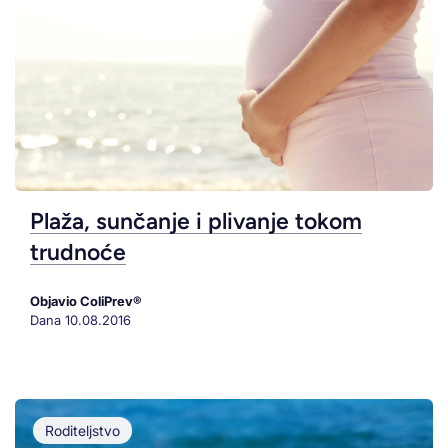
Plaža, sunčanje i plivanje tokom
trudnoće
Objavio ColiPrev®
Dana
10.08.2016
Roditeljstvo