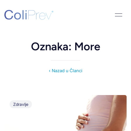
Oznaka: More
‹ Nazad u Članci
Zdravlje