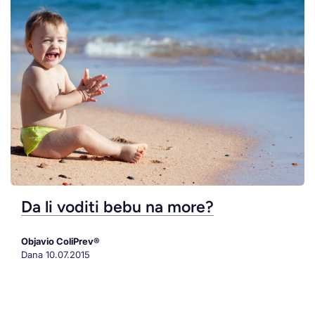
Da li voditi bebu na more?
Objavio ColiPrev®
Dana
10.07.2015